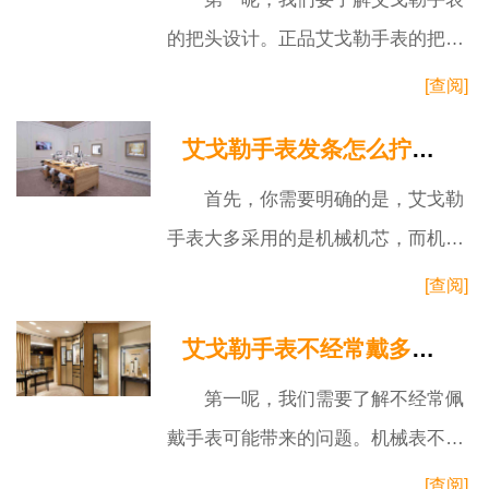
的把头设计。正品艾戈勒手表的把头
通常采用高品质的不锈钢材质，手感
[查阅]
极佳，并且工艺出色。把头表面光
艾戈勒手表发条怎么拧回去
滑，无任
首先，你需要明确的是，艾戈勒
手表大多采用的是机械机芯，而机械
机芯手表是需要定期上弦的。如果你
[查阅]
的手表是自动机械表，当你日常佩戴
艾戈勒手表不经常戴多久保养
时，手
第一呢，我们需要了解不经常佩
戴手表可能带来的问题。机械表不同
于石英表，因为其内部的精密机械结
[查阅]