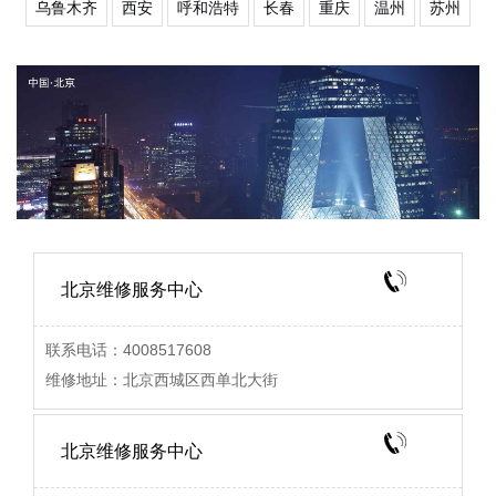
乌鲁木齐
西安
呼和浩特
长春
重庆
温州
苏州
北京维修服务中心
联系电话：4008517608
维修地址：北京西城区西单北大街
北京维修服务中心