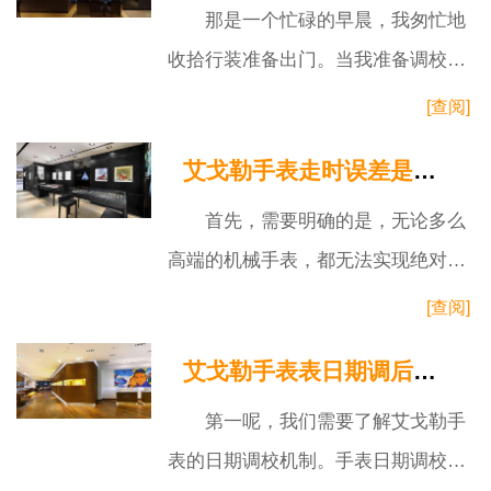
那是一个忙碌的早晨，我匆忙地
收拾行装准备出门。当我准备调校时
间时，突然感受到一个卡顿的感觉。
[查阅]
低头一看，把头竟然断了！那一瞬
艾戈勒手表走时误差是每天累计的吗
间，心中
首先，需要明确的是，无论多么
高端的机械手表，都无法实现绝对的
精准。由于机械结构的复杂性，每只
[查阅]
机械手表在制作过程中都会存在一定
艾戈勒手表表日期调后为什么不走了
的走时
第一呢，我们需要了解艾戈勒手
表的日期调校机制。手表日期调校通