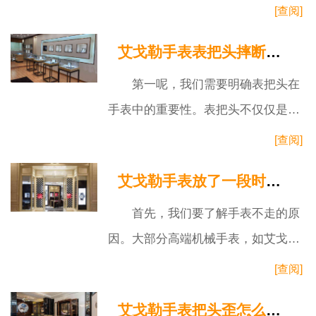
常有两种方式：一种是通过表冠调
[查阅]
节，一种是通过特殊的隐藏按钮。这
艾戈勒手表表把头摔断了能修吗
两种方式
第一呢，我们需要明确表把头在
手表中的重要性。表把头不仅仅是调
校时间的关键部件，也是手表上弦的
[查阅]
重要工具。可以说，表把头摔断了，
艾戈勒手表放了一段时间不走了
手表基
首先，我们要了解手表不走的原
因。大部分高端机械手表，如艾戈
勒，是靠手动上链或者自动上链来维
[查阅]
持其内部齿轮的运行。假如你的手表
艾戈勒手表把头歪怎么解决
长时间没