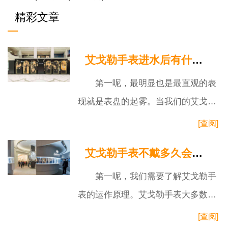
精彩文章
艾戈勒手表进水后有什么表现
第一呢，最明显也是最直观的表
现就是表盘的起雾。当我们的艾戈勒
手表不幸进水后，手表的玻璃表面会
[查阅]
出现一层淡淡的雾气。这是因为手表
艾戈勒手表不戴多久会自动停
内部的
第一呢，我们需要了解艾戈勒手
表的运作原理。艾戈勒手表大多数采
用机械机芯，这意味着它依赖于机械
[查阅]