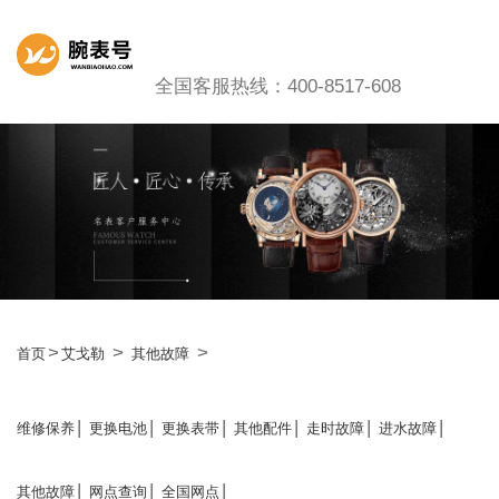
全国客服热线：400-8517-608
>
>
>
首页
艾戈勒
其他故障
|
|
|
|
|
|
维修保养
更换电池
更换表带
其他配件
走时故障
进水故障
|
|
|
其他故障
网点查询
全国网点