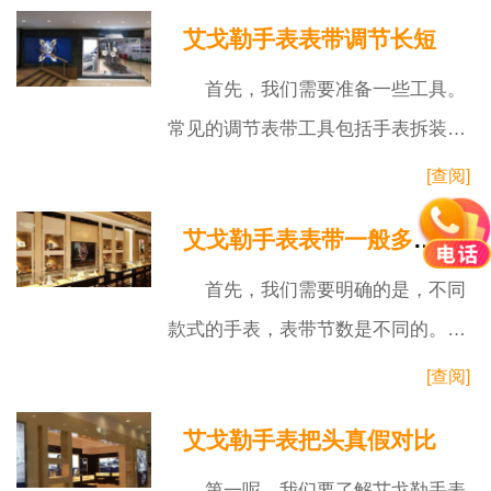
部件的运动和储能来保持时间精确。
艾戈勒手表表带调节长短
机械表
首先，我们需要准备一些工具。
常见的调节表带工具包括手表拆装工
具套装、小螺丝刀、手套等。这些工
[查阅]
具有助于我们在调节表带时更加得心
艾戈勒手表表带一般多少节
应手，
首先，我们需要明确的是，不同
款式的手表，表带节数是不同的。通
常来说，艾戈勒手表的表带是由金属
[查阅]
链节组成的，这些链节的数量决定了
艾戈勒手表把头真假对比
表带的
第一呢，我们要了解艾戈勒手表